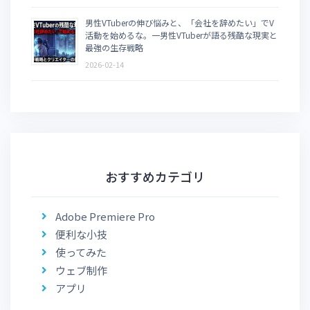
男性VTuberの伸び悩みと、「会社を辞めたい」でV
活動を始めるな。一男性VTuberが語る残酷な現実と
最強の生存戦略
2026-02-14
おすすめカテゴリ
Adobe Premiere Pro
便利な小技
使ってみた
ウェブ制作
アプリ