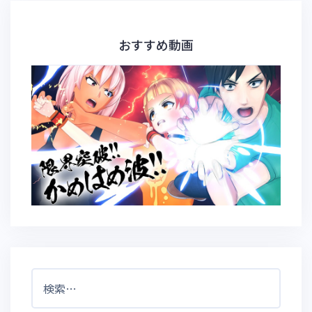
おすすめ動画
検
索: