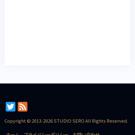
T
F
w
e
Copyright © 2013-2026 STUDIO SERO All Rights Reserved.
itt
e
ホーム
プライバシーポリシー
お問い合わせ