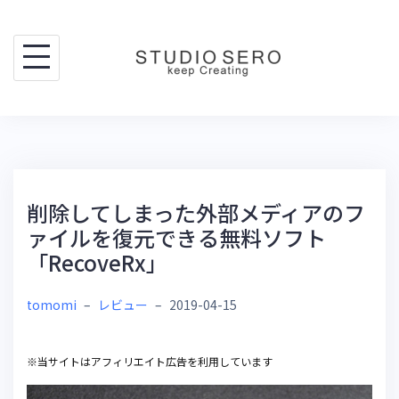
Skip
to
content
削除してしまった外部メディアのフ
ァイルを復元できる無料ソフト
「RecoveRx」
tomomi
–
レビュー
–
2019-04-15
※当サイトはアフィリエイト広告を利用しています