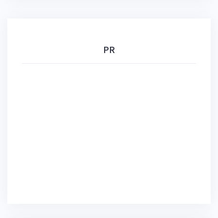
ョ
ン
PR