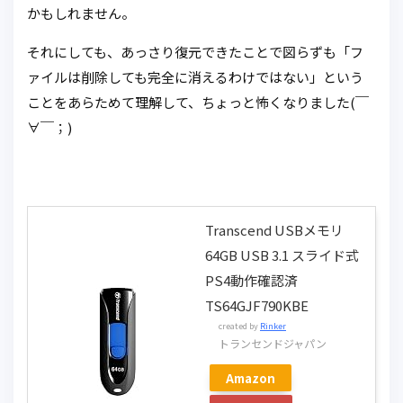
かもしれません。
それにしても、あっさり復元できたことで図らずも「フ
ァイルは削除しても完全に消えるわけではない」という
ことをあらためて理解して、ちょっと怖くなりました(￣
∀￣；)
Transcend USBメモリ
64GB USB 3.1 スライド式
PS4動作確認済
TS64GJF790KBE
created by
Rinker
トランセンドジャパン
Amazon