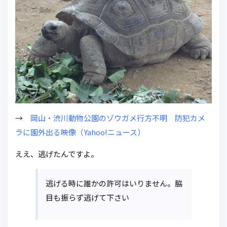
→
岡山・渋川動物公園のゾウガメ行方不明 防犯カメ
ラに園外出る映像（Yahoo!ニュース）
ええ、逃げたんですよ。
逃げる時に誰かの許可はいりません。脇
目も振らず逃げて下さい