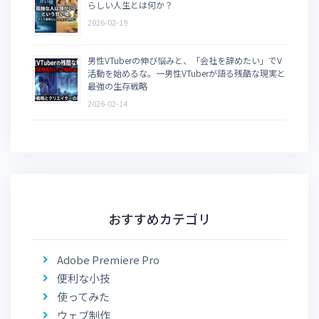
らしい人生とは何か？
2026-02-19
男性VTuberの伸び悩みと、「会社を辞めたい」でV
活動を始めるな。一男性VTuberが語る残酷な現実と
最強の生存戦略
2026-02-14
おすすめカテゴリ
Adobe Premiere Pro
便利な小技
使ってみた
ウェブ制作