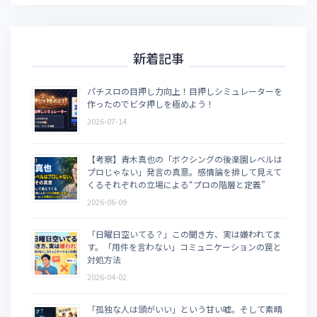
新着記事
パチスロの目押し力向上！目押しシミュレーターを
作ったのでビタ押しを極めよう！
2026-07-14
【考察】青木真也の「ボクシングの後楽園レベルは
プロじゃない」発言の真意。感情論を排して見えて
くるそれぞれの立場による“プロの階層と定義”
2026-06-09
「日曜日空いてる？」この聞き方、実は嫌われてま
す。「用件を言わない」コミュニケーションの罠と
対処方法
2026-04-02
「孤独な人は頭がいい」という甘い嘘。そして素晴