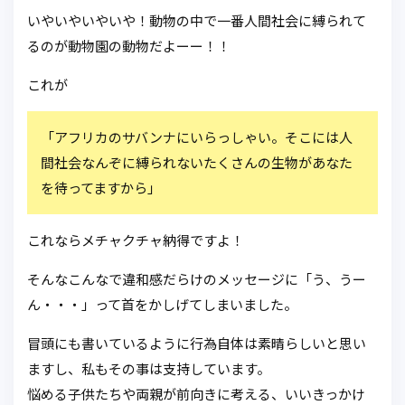
いやいやいやいや！動物の中で一番人間社会に縛られて
るのが動物園の動物だよーー！！
これが
「アフリカのサバンナにいらっしゃい。そこには人
間社会なんぞに縛られないたくさんの生物があなた
を待ってますから」
これならメチャクチャ納得ですよ！
そんなこんなで違和感だらけのメッセージに「う、うー
ん・・・」って首をかしげてしまいました。
冒頭にも書いているように行為自体は素晴らしいと思い
ますし、私もその事は支持しています。
悩める子供たちや両親が前向きに考える、いいきっかけ