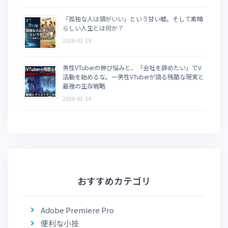
「孤独な人は頭がいい」という甘い嘘。そして素晴
らしい人生とは何か？
2026-02-19
男性VTuberの伸び悩みと、「会社を辞めたい」でV
活動を始めるな。一男性VTuberが語る残酷な現実と
最強の生存戦略
2026-02-14
おすすめカテゴリ
Adobe Premiere Pro
便利な小技