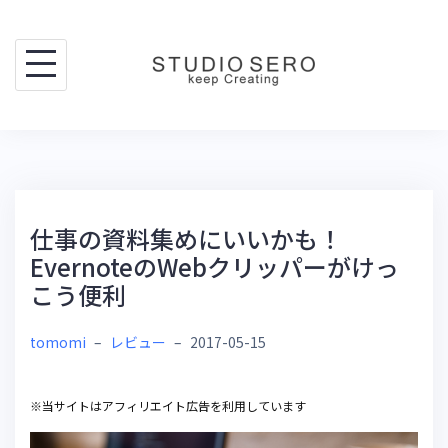
Skip
to
content
仕事の資料集めにいいかも！
EvernoteのWebクリッパーがけっ
こう便利
tomomi
–
レビュー
–
2017-05-15
※当サイトはアフィリエイト広告を利用しています