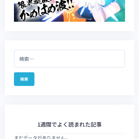
検
索:
1週間でよく読まれた記事
まだデータがありません。