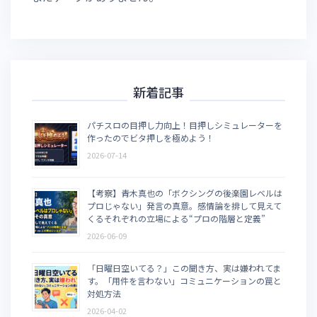
新着記事
パチスロの目押し力向上！目押しシミュレーターを
作ったのでビタ押しを極めよう！
2026-07-14
【考察】青木真也の「ボクシングの後楽園レベルは
プロじゃない」発言の真意。感情論を排して見えて
くるそれぞれの立場による“プロの階層と定義”
2026-06-09
「日曜日空いてる？」この聞き方、実は嫌われてま
す。「用件を言わない」コミュニケーションの罠と
対処方法
2026-04-02