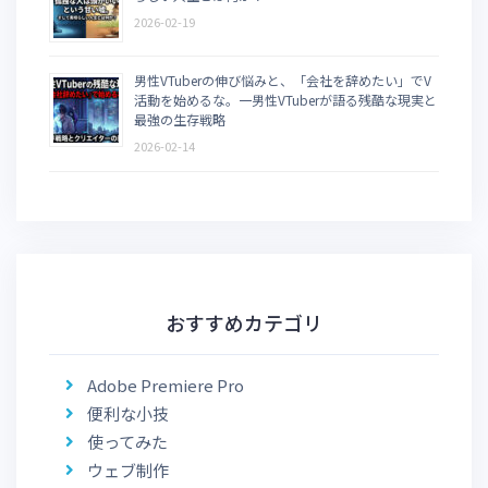
2026-02-19
男性VTuberの伸び悩みと、「会社を辞めたい」でV
活動を始めるな。一男性VTuberが語る残酷な現実と
最強の生存戦略
2026-02-14
おすすめカテゴリ
Adobe Premiere Pro
便利な小技
使ってみた
ウェブ制作