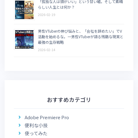
「孤独な人は頭がいい」という甘い嘘。そして素晴
らしい人生とは何か？
2026-02-19
男性VTuberの伸び悩みと、「会社を辞めたい」でV
活動を始めるな。一男性VTuberが語る残酷な現実と
最強の生存戦略
2026-02-14
おすすめカテゴリ
Adobe Premiere Pro
便利な小技
使ってみた