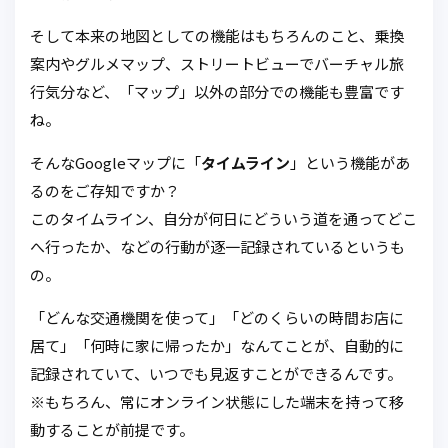
そして本来の地図としての機能はもちろんのこと、乗換
案内やグルメマップ、ストリートビューでバーチャル旅
行気分など、「マップ」以外の部分での機能も豊富です
ね。
そんなGoogleマップに「
タイムライン
」という機能があ
るのをご存知ですか？
このタイムライン、自分が何日にどういう道を通ってどこ
へ行ったか、などの行動が逐一記録されているというも
の。
「どんな交通機関を使って」「どのくらいの時間お店に
居て」「何時に家に帰ったか」なんてことが、自動的に
記録されていて、いつでも見返すことができるんです。
※もちろん、常にオンライン状態にした端末を持って移
動することが前提です。