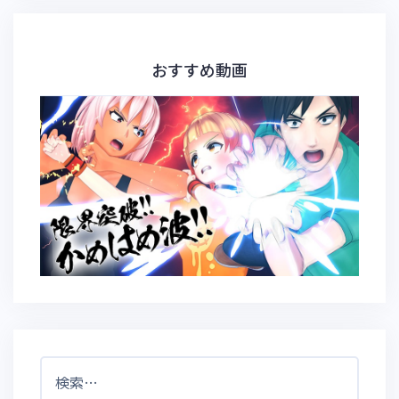
おすすめ動画
検
索: