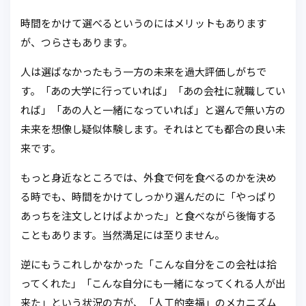
時間をかけて選べるというのにはメリットもあります
が、つらさもあります。
人は選ばなかったもう一方の未来を過大評価しがちで
す。「あの大学に行っていれば」「あの会社に就職してい
れば」「あの人と一緒になっていれば」と選んで無い方の
未来を想像し疑似体験します。それはとても都合の良い未
来です。
もっと身近なところでは、外食で何を食べるのかを決め
る時でも、時間をかけてしっかり選んだのに「やっぱり
あっちを注文しとけばよかった」と食べながら後悔する
こともあります。当然満足には至りません。
逆にもうこれしかなかった「こんな自分をこの会社は拾
ってくれた」「こんな自分にも一緒になってくれる人が出
来た」という状況の方が、「人工的幸福」のメカニズム