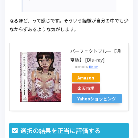
なるほど、って感じです。そういう経験が自分の中でも少
なからずあるような気がします。
パーフェクトブルー【通
常版】 [Blu-ray]
created by
Rinker
Amazon
楽天市場
Yahooショッピング
選択の結果を正当に評価する