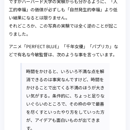
ですがハーバード大学の実験からも分かるように、「人
工的幸福」の価値が必ずしも「自然発生的幸福」より低
い結果になるとは限りません。
それどころか、この写真の実験では全く逆のことが起こ
りました。
アニメ「PERFECT BLUE」「千年女優」「パプリカ」な
どで有名な今敏監督は、次のような事を言っています。
時間をかけると、いろいろ不満な点を解
消できるのは事実なんですけど、時間を
かけることで出てくる不満のほうが大き
い気がする。条件的に、ちょっと足りな
いぐらいのところで、その枠の中で最善
を尽くすといったやり方をしていった方
が、アイデアも面白いものが出てきま
す。