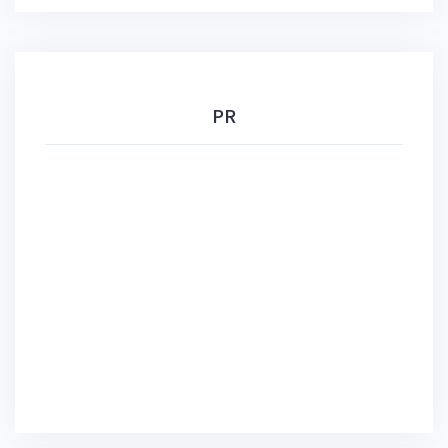
ョ
ン
PR