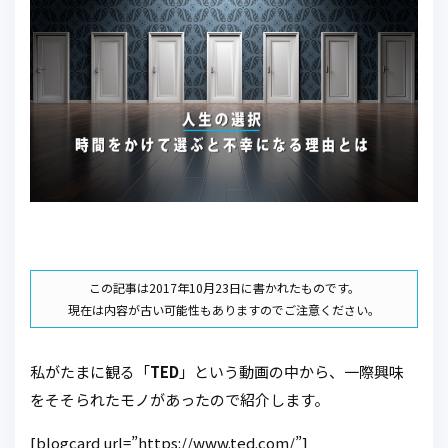
この記事は2017年10月23日に書かれたものです。
現在は内容が古い可能性もありますのでご注意ください。
私がたまに観る「
TED
」という動画の中から、一際興味
をそそられたモノがあったので紹介します。
[blogcard url=”https://www.ted.com/”]