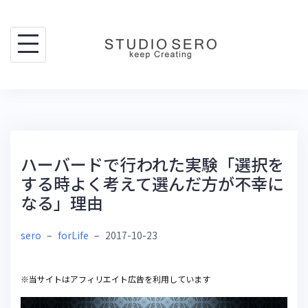
Skip
to
content
ハーバードで行われた実験「選択を
する時よく考えて選んだ方が不幸に
なる」理由
sero
–
forLife
–
2017-10-23
※当サイトはアフィリエイト広告を利用しています