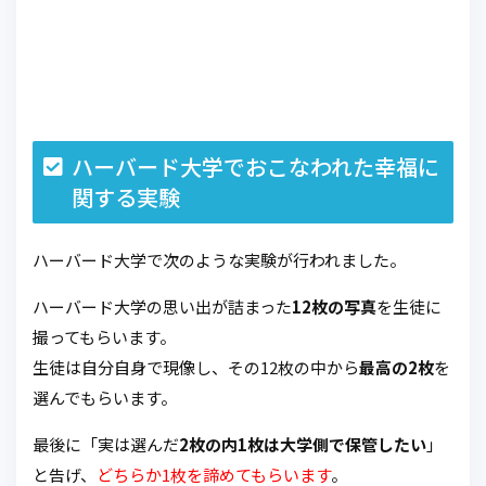
ハーバード大学でおこなわれた幸福に
関する実験
ハーバード大学で次のような実験が行われました。
ハーバード大学の思い出が詰まった
12枚の写真
を生徒に
撮ってもらいます。
生徒は自分自身で現像し、その12枚の中から
最高の2枚
を
選んでもらいます。
最後に「実は選んだ
2枚の内1枚は大学側で保管したい
」
と告げ、
どちらか1枚を諦めてもらいます
。