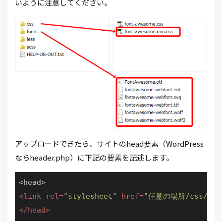
いように注意してください。
アップロードできたら、サイトのhead要素（WordPress
ならheader.php）に下記の要素を記述します。
<
link
rel
=
"stylesheet"
href
=
"任意の場所/css/font
</
head
>