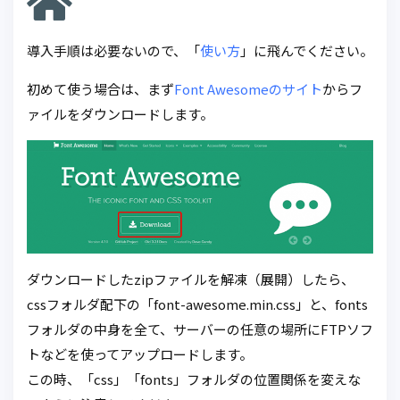
導入手順は必要ないので、「
使い方
」に飛んでください。
初めて使う場合は、まず
Font Awesomeのサイト
からフ
ァイルをダウンロードします。
ダウンロードしたzipファイルを解凍（展開）したら、
cssフォルダ配下の「font-awesome.min.css」と、fonts
フォルダの中身を全て、サーバーの任意の場所にFTPソフ
トなどを使ってアップロードします。
この時、「css」「fonts」フォルダの位置関係を変えな