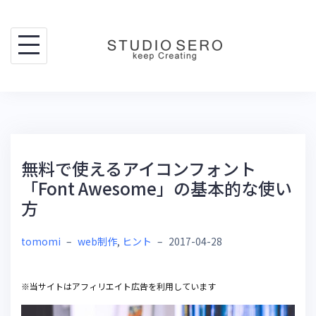
Skip
to
content
無料で使えるアイコンフォント
「Font Awesome」の基本的な使い
方
tomomi
–
web制作
,
ヒント
–
2017-04-28
※当サイトはアフィリエイト広告を利用しています