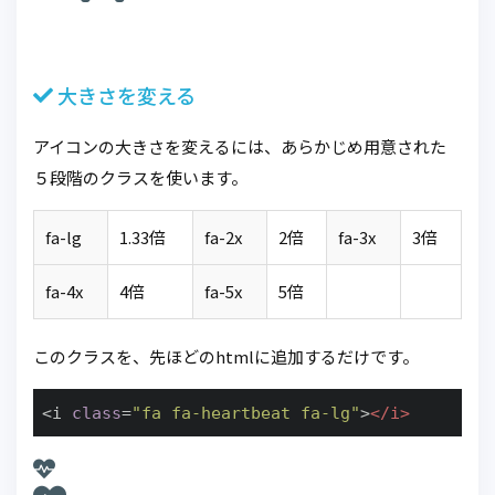
大きさを変える
アイコンの大きさを変えるには、あらかじめ用意された
５段階のクラスを使います。
fa-lg
1.33倍
fa-2x
2倍
fa-3x
3倍
fa-4x
4倍
fa-5x
5倍
このクラスを、先ほどのhtmlに追加するだけです。
<i 
class
=
"fa fa-heartbeat fa-lg"
>
</
i
>