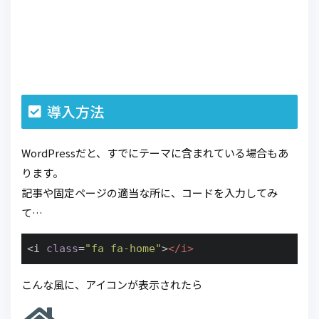
導入方法
WordPressだと、すでにテーマに含まれている場合もあ
ります。
記事や固定ページの適当な所に、コードを入力してみ
て…
<i 
class
=
"fa fa-home"
>
</
i
>
こんな風に、アイコンが表示されたら