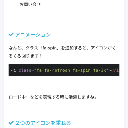
お問い合せ
アニメーション
なんと、クラス「fa-spin」を追加すると、アイコンがく
るくる回ります！
<i 
class
=
"fa fa-refresh fa-spin fa-3x"
>
</
i
>
ロード中…などを表現する時に活躍しますね。
２つのアイコンを重ねる