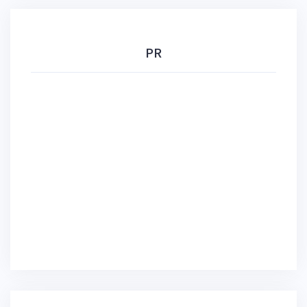
ョ
ン
PR