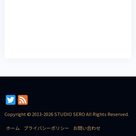
T
F
w
e
Copyright © 2013-2026 STUDIO SERO All Rights Reserved.
itt
e
er
d
ホーム
プライバシーポリシー
お問い合わせ