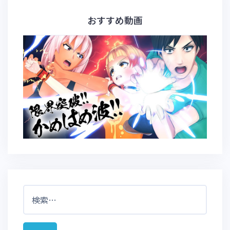
おすすめ動画
検
索: