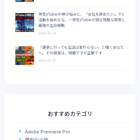
男性VTuberの伸び悩みと、「会社を辞めたい」でV
活動を始めるな。一男性VTuberが語る残酷な現実と
最強の生存戦略
2026-02-14
「選挙に行っても生活は変わらない」と嘆くあなた
へ。その感覚は、残酷ですが正解です
2026-02-07
おすすめカテゴリ
Adobe Premiere Pro
便利な小技