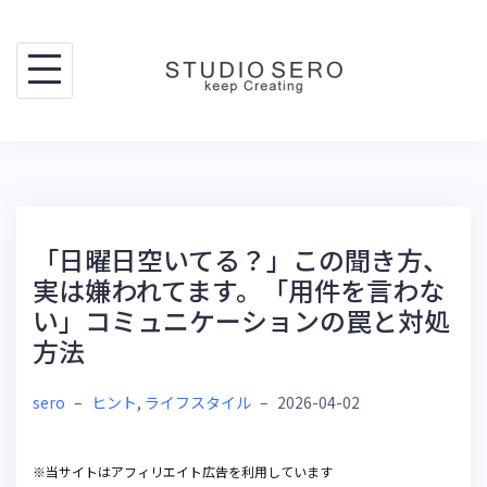
Skip
to
content
「日曜日空いてる？」この聞き方、
実は嫌われてます。「用件を言わな
い」コミュニケーションの罠と対処
方法
sero
–
ヒント
,
ライフスタイル
–
2026-04-02
※当サイトはアフィリエイト広告を利用しています