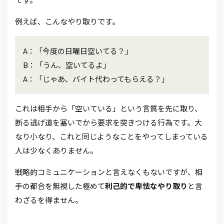
例えば、こんなやり取りです。
A：「今度の日曜日空いてる？」
B：「うん、空いてるよ」
A：「じゃあ、バイト代わってもらえる？」
これは相手から「空いている」という言質を先に取り、
断る逃げ道を塞いでから要求を突きつける行為です。大
なり小なり、これと同じようなことをやってしまっている
人は少なくありません。
戦略的コミュニケーションと言えなくもないですが、相
手の都合を無視した極めて
利己的で卑怯なやり取り
と言
わざるを得ません。