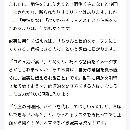
たしかに、用件を先に伝えると「面倒くさいな」と後回
しにされたり、断られたりするリスクはあります。しか
し、「卑怯だな」「最初からそう言えよ」と不信感を持
たれるよりは、何倍もマシです。
誠実に用件を伝えれば、「ちゃんと目的をオープンにし
てくれる、信頼できる人だ」という評価に繋がります。
「コミュ力が高い」と聞くと、巧みな話術をイメージす
るかもしれませんが、その本質は
「自分の意図を真っ直
ぐに、誠実に伝えられること」
です。相手に何かを期待
させて騙すような、誘導的な聞き方をする人は、むしろ
コミュ力が低い部類に入ります。
「今度の日曜日、バイトを代わってほしいんだけど、お願
いできないかな？」と、断られるリスクを背負ってでも正
面から聞くのが、本来あるべき誠実な姿なのです。