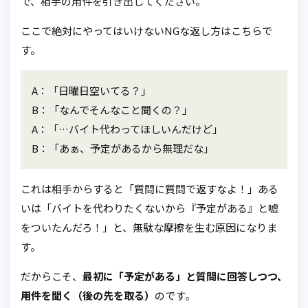
で、相手の用件を引き出してください。
ここで絶対にやってはいけないNGな返し方はこちらで
す。
A：「日曜日空いてる？」
B：「なんでそんなこと聞くの？」
A：「…バイト代わってほしいんだけど」
B：「あぁ、予定があるから無理だな」
これは相手からすると「質問に質問で返すなよ！」ある
いは「バイトを代わりたくないから『予定がある』と嘘
をついたんだろ！」と、無駄な摩擦を生む原因になりま
す。
だからこそ、
最初に「予定がある」と質問に回答しつつ、
用件を聞く（後の先を取る）
のです。