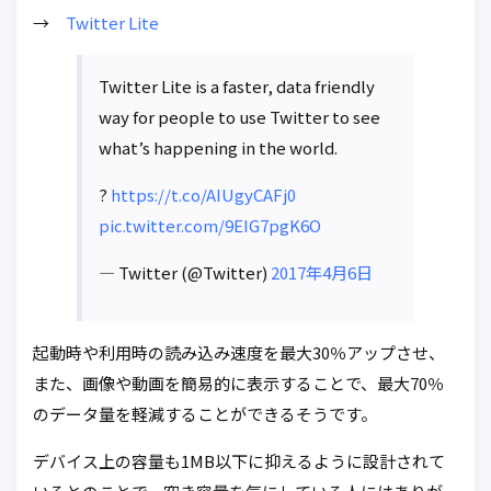
→
Twitter Lite
Twitter Lite is a faster, data friendly
way for people to use Twitter to see
what’s happening in the world.
?
https://t.co/AIUgyCAFj0
pic.twitter.com/9EIG7pgK6O
— Twitter (@Twitter)
2017年4月6日
起動時や利用時の読み込み速度を最大30％アップさせ、
また、画像や動画を簡易的に表示することで、最大70％
のデータ量を軽減することができるそうです。
デバイス上の容量も1MB以下に抑えるように設計されて