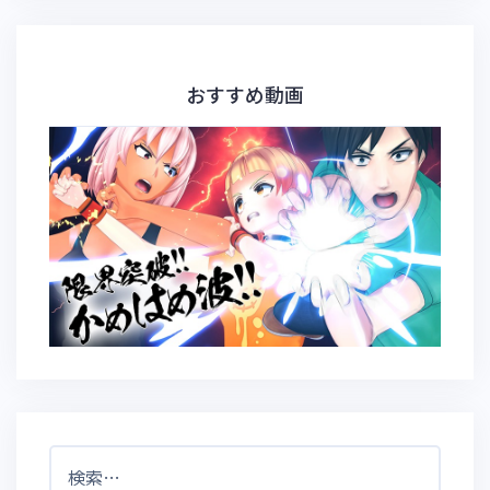
おすすめ動画
検
索: