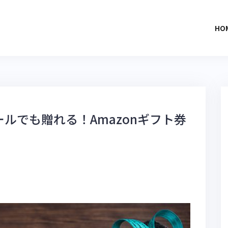
HO
ールでも贈れる！Amazonギフト券