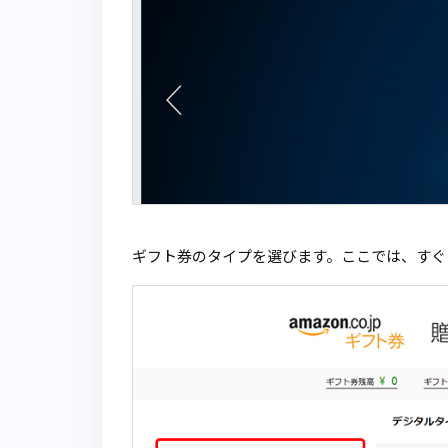
ギフト券のタイプを選びます。ここでは、すぐ