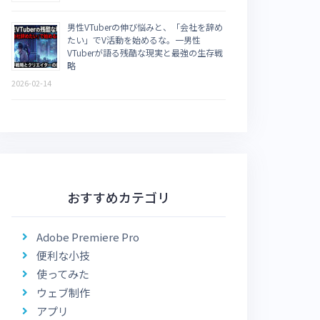
男性VTuberの伸び悩みと、「会社を辞め
たい」でV活動を始めるな。一男性
VTuberが語る残酷な現実と最強の生存戦
略
2026-02-14
おすすめカテゴリ
Adobe Premiere Pro
便利な小技
使ってみた
ウェブ制作
アプリ