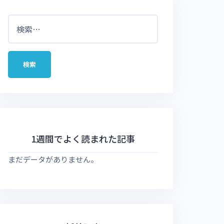
検
索:
1週間でよく読まれた記事
まだデータがありません。