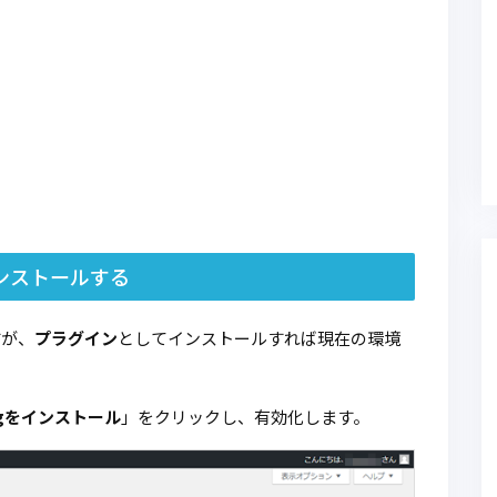
インストールする
すが、
プラグイン
としてインストールすれば現在の環境
ergをインストール
」をクリックし、有効化します。