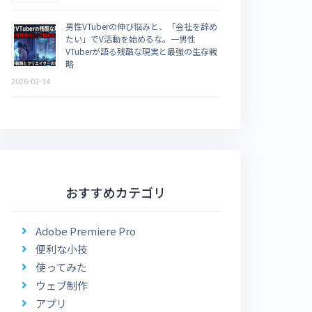
男性VTuberの伸び悩みと、「会社を辞め
たい」でV活動を始めるな。一男性
VTuberが語る残酷な現実と最強の生存戦
略
2026-02-14
おすすめカテゴリ
Adobe Premiere Pro
便利な小技
使ってみた
ウェブ制作
アプリ