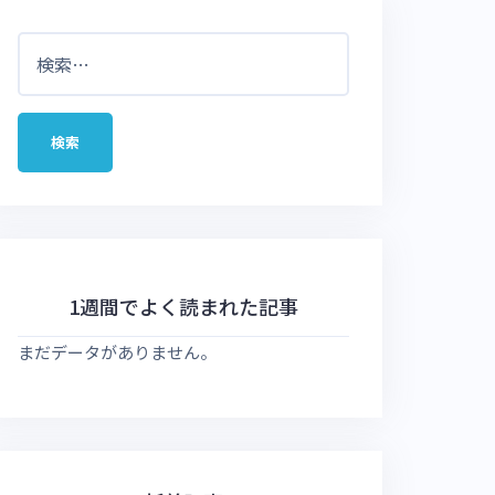
検
索:
1週間でよく読まれた記事
まだデータがありません。