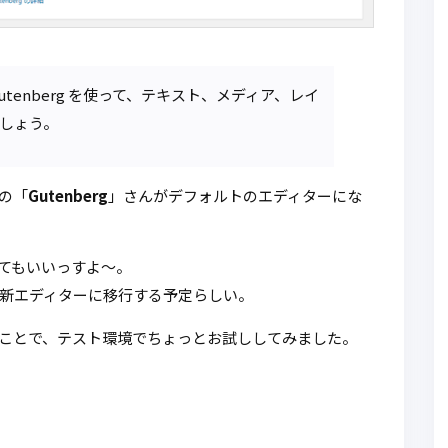
Gutenberg を使って、テキスト、メディア、レイ
しょう。
この「
Gutenberg
」さんがデフォルトのエディターにな
てもいいっすよ～。
新エディターに移行する予定らしい。
ことで、テスト環境でちょっとお試ししてみました。