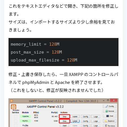
これをテキストエディタなどで開き、下記の箇所を修正し
ます。
サイズは、インポートするサイズより少し余裕を見てお
きましょう。
memory_limit
 = 
128
post_max_size
 = 
128
upload_max_filesize
 = 
128
M
修正・上書き保存したら、一旦 XAMPP のコントロールパ
ネルで phpMyAdmin と Apache を終了させます。
（これをしないと、修正が反映されませんでした）