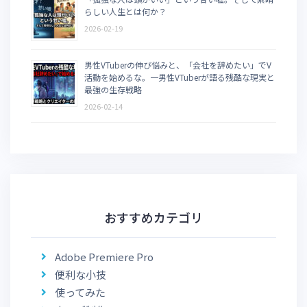
らしい人生とは何か？
2026-02-19
男性VTuberの伸び悩みと、「会社を辞めたい」でV
活動を始めるな。一男性VTuberが語る残酷な現実と
最強の生存戦略
2026-02-14
おすすめカテゴリ
Adobe Premiere Pro
便利な小技
使ってみた