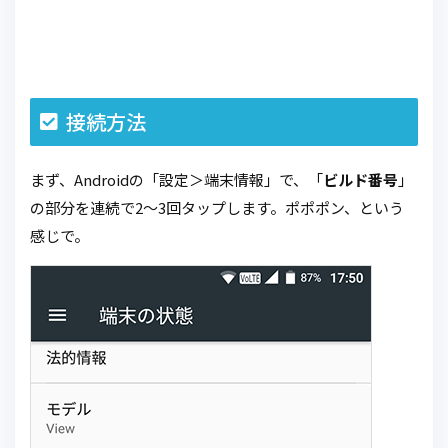
接続方法
まず、Androidの「設定＞端末情報」で、「
ビルド番号
」
の部分を連続で2～3回タップします。ポポポン、という
感じで。