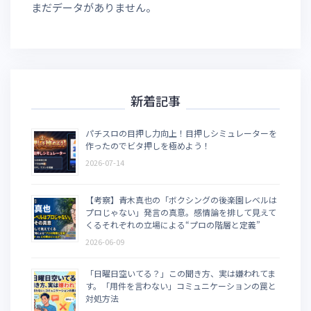
まだデータがありません。
新着記事
パチスロの目押し力向上！目押しシミュレーターを
作ったのでビタ押しを極めよう！
2026-07-14
【考察】青木真也の「ボクシングの後楽園レベルは
プロじゃない」発言の真意。感情論を排して見えて
くるそれぞれの立場による“プロの階層と定義”
2026-06-09
「日曜日空いてる？」この聞き方、実は嫌われてま
す。「用件を言わない」コミュニケーションの罠と
対処方法