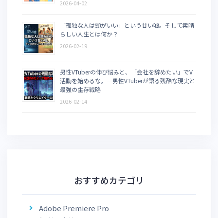
2026-04-02
「孤独な人は頭がいい」という甘い嘘。そして素晴
らしい人生とは何か？
2026-02-19
男性VTuberの伸び悩みと、「会社を辞めたい」でV
活動を始めるな。一男性VTuberが語る残酷な現実と
最強の生存戦略
2026-02-14
おすすめカテゴリ
Adobe Premiere Pro