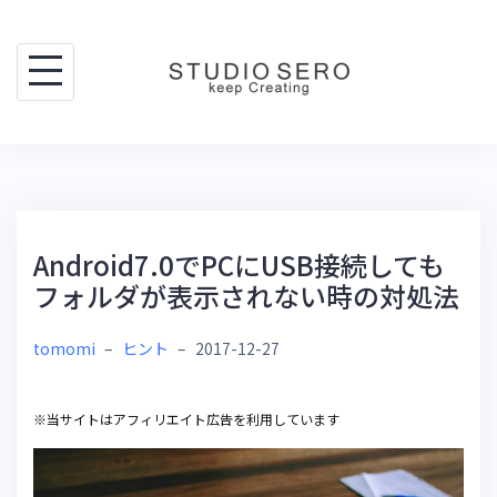
Skip
to
content
Android7.0でPCにUSB接続しても
フォルダが表示されない時の対処法
tomomi
–
ヒント
–
2017-12-27
※当サイトはアフィリエイト広告を利用しています