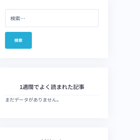
検
索:
1週間でよく読まれた記事
まだデータがありません。