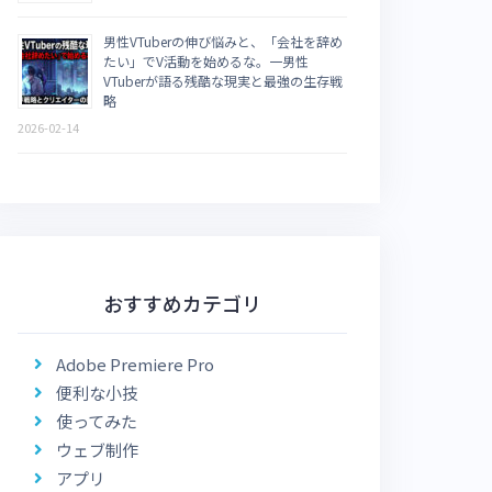
男性VTuberの伸び悩みと、「会社を辞め
たい」でV活動を始めるな。一男性
VTuberが語る残酷な現実と最強の生存戦
略
2026-02-14
おすすめカテゴリ
Adobe Premiere Pro
便利な小技
使ってみた
ウェブ制作
アプリ