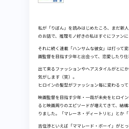
私が「りぼん」を読みはじめたころ、まだ新人
のお話で、推理モノ好きの私はすぐにファンに
それに続く連載「ハンサムな彼女」は打って変
画監督を目指す少年と出会って、恋愛したり仕
出て来るファッションやヘアスタイルがとにか
気がします（笑）。
ヒロインの髪型がファッション毎に変わるって
映画監督を目指す少年・一哉が未央をヒロイン
ると映画周りのエピソードが増えてきて、結構
りました。「マレーネ・ディートリヒ」とか「
吉住渉といえば「ママレード・ボーイ」がとっ