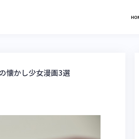
HO
の懐かし少女漫画3選