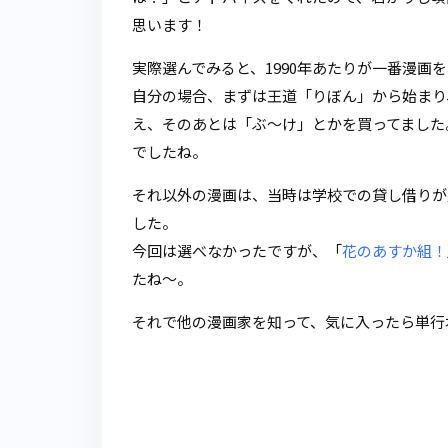
思います！
実際選んでみると、1990年あたりが一番漫画
自分の場合、まずは王道「りぼん」から始まり
え、そのあとは「ぶ～け」とかを買ってました
でしたね。
それ以外の漫画は、当時は学校での貸し借りが
した。
今回は選べなかったですが、「
花のあすか組！
たね～。
それで他の漫画家を知って、気に入ったら単行