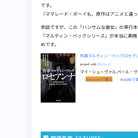
です。
（ママレード・ボーイも、原作はアニメと違っ
余談ですが、この「ハンサムな彼女」の単行本
「マルティン・ベックシリーズ」が本当に素晴
めです。
刑事マルティン・ベックロセアンナ
posted with
ヨメレバ
マイ・シューヴァル,ペール・ヴァール
Amazonで購入
Kindle