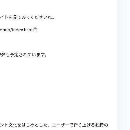
イトを見てみてくださいね。
scendo/index.html”]
第2弾も予定されています。
、コメント文化をはじめとした、ユーザーで作り上げる独特の