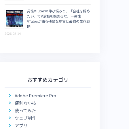
男性VTuberの伸び悩みと、「会社を辞め
たい」でV活動を始めるな。一男性
VTuberが語る残酷な現実と最強の生存戦
略
2026-02-14
おすすめカテゴリ
Adobe Premiere Pro
便利な小技
使ってみた
ウェブ制作
アプリ