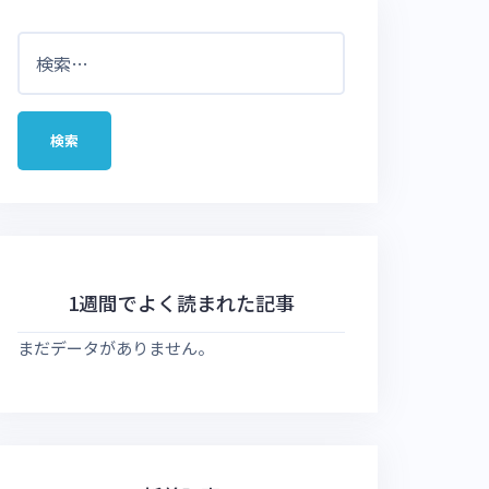
検
索:
1週間でよく読まれた記事
まだデータがありません。