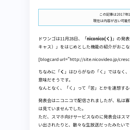
この記事は2017年
現在は内容が古い可能
ドワンゴは11月28日、「
niconico(く)
」の発表
キャス）」をはじめとした機能の紹介がおこな
[blogcard url=”http://site.nicovideo.jp/cre
ちなみに「
く
」はひらがなの「く」ではなく、
意味だそうです。
なんとなく、「く」って「苦」とかを連想する
発表会はニコニコで配信されましたが、私は寡
は見ていませんでした。
ただ、スマホ向けサービスなのに発表会はスマ
い出されたりと、散々な生放送だったみたいで