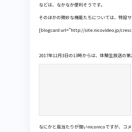
などは、なかなか便利そうです。
そのほかの微妙な機能たちについては、特設サ
[blogcard url=”http://site.nicovideo.jp/cre
2017年12月3日の13時からは、体験生放送の
なにかと風当たりが強いniconicoですが