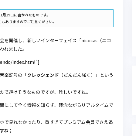
11月29日に書かれたものです。
性もありますのでご注意ください。
会を開催し、新しいインターフェイス「nicocas（ニコ
われました。
scendo/index.html”]
音楽記号の「
クレッシェンド
（だんだん強く）」という
ので避けそうなものですが、珍しいですね。
聞にして全く情報を知らず、残念ながらリアルタイムで
ホで見れなかったり、重すぎてプレミアム会員でさえ追
すね；