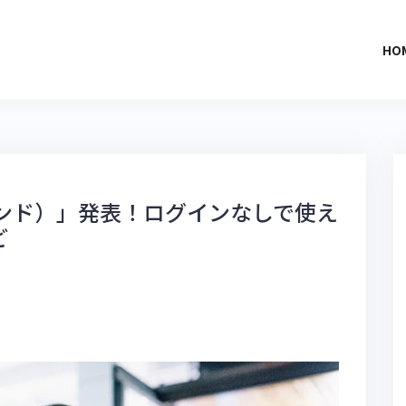
HO
ッシェンド）」発表！ログインなしで使え
ど