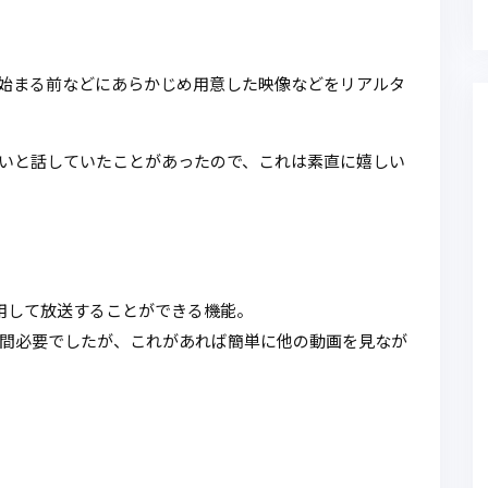
始まる前などにあらかじめ用意した映像などをリアルタ
いと話していたことがあったので、これは素直に嬉しい
引用して放送することができる機能。
間必要でしたが、これがあれば簡単に他の動画を見なが