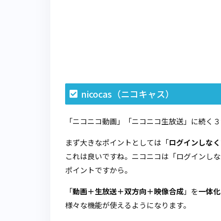
nicocas（ニコキャス）
「ニコニコ動画」「ニコニコ生放送」に続く３つ
まず大きなポイントとしては「
ログインしなく
これは良いですね。ニコニコは「ログインしな
ポイントですから。
「
動画＋生放送＋双方向＋映像合成
」を
一体化
様々な機能が使えるようになります。